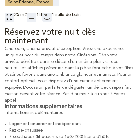
Saint-Etienne, France
25 m2
1lit
1 salle de bain
Réservez votre nuit dès
maintenant
Cinéroom, cinéma privatif d’exception. Vivez une expérience
unique et hors du temps dans notre Cinéroom. Dès votre
arrivée, pénétrez dans le décor d’un cinéma plus vrai que
nature. Les affiches présentes dans la pièce font écho à vos films
et séries favoris dans une ambiance glamour et intimiste. Pour un
confort optimal, vous disposez d’une cuisine entièrement
équipée. L’occasion parfaite de déguster un délicieux repas fait
maison devant votre séance. Pas d’humeur à cuisiner ? Faites
appel
Informations supplémentaires
Informations supplémentaires
Logement entièrement indépendant
Rez-de-chaussée
2 couchages (lit queen-size 160×200) literie d’hôtel