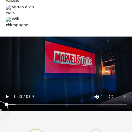
Verres à vin
Wifi