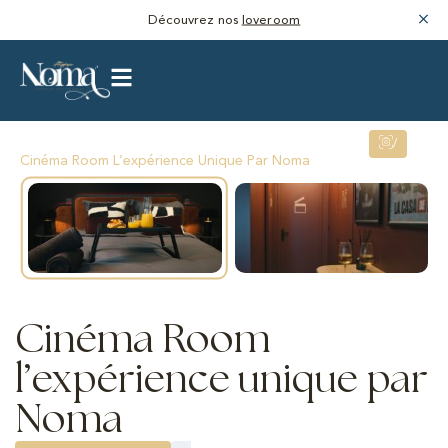
Découvrez nos
loveroom
/
Cinéma Room L’expérience Unique Par Noma
Cinéma Room
l’expérience unique par
Noma